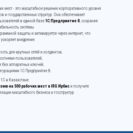
их мест - это масштабное решение корпоративного уровня
ов и государственных структур. Она обеспечивает
ьзователей в единой базе
1С:Предприятие 8
, сохраняя
абильность системы.
граммной защиты и активируется через интернет, что
 ускоряет внедрение.
сть для крупных сетей и холдингов;
сотнями пользователей;
я без аппаратных ключей;
гурациями 1С:Предприятие 8.
1С в Казахстане.
ию на 500 рабочих мест в IRG Ирбис
и получите
зации масштабного бизнеса и госструктур.