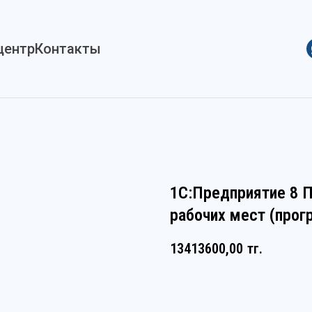
центр
Контакты
1С:Предприятие 8 П
рабочих мест (прог
13413600,00
тг.
Оставить заявку