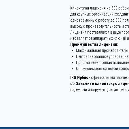
Клиентская лицензия на 500 рабоч
для крупных организаций, холдинг
одновременную работу до 500 пол
высокую производительность и ст
Лицензия поставляется в виде про
избавляет от аппаратных ключей и
Преимущества лицензии:
Максимальная производительно
Централизованное управление 
Простая электронная активаци
Совместимость со всеми конфи
IRG Ирбис
- официальный партнер 
👉
Закажите клиентскую лиценз
надёжный инструмент для автомати