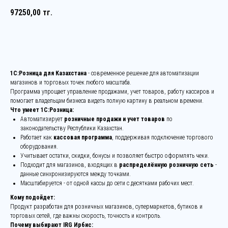
97250,00
тг.
Оставить заявку
1С:Розница для Казахстана
- современное решение для автоматизации
магазинов и торговых точек любого масштаба.
Программа упрощает управление продажами, учет товаров, работу кассиров и
помогает владельцам бизнеса видеть полную картину в реальном времени.
Что умеет 1С:Розница:
Автоматизирует
розничные продажи и учет товаров
по
законодательству Республики Казахстан.
Работает как
кассовая программа
, поддерживая подключение торгового
оборудования.
Учитывает остатки, скидки, бонусы и позволяет быстро оформлять чеки.
Подходит для магазинов, входящих в
распределённую розничную сеть
-
данные синхронизируются между точками.
Масштабируется - от одной кассы до сети с десятками рабочих мест.
Кому подойдет:
Продукт разработан для розничных магазинов, супермаркетов, бутиков и
торговых сетей, где важны скорость, точность и контроль.
Почему выбирают IRG Ирбис: