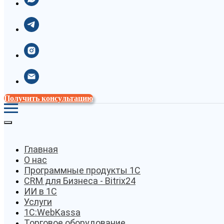
Получить консультацию
Главная
О нас
Программные продукты 1С
CRM для Бизнеса - Bitrix24
ИИ в 1С
Услуги
1С:WebKassa
Торговое оборудование