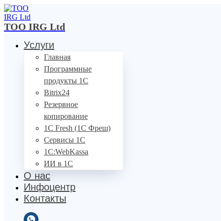
ТОО IRG Ltd
Услуги
Главная
Программные
продукты 1С
Bitrix24
Резервное
копирование
1C Fresh (1С Фреш)
Сервисы 1С
1С:WebKassa
ИИ в 1С
О нас
Инфоцентр
Контакты