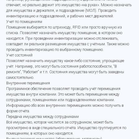
отвечает, но реально держит это имущество «на руках». Можно назначать
для имущества и держателя, и подразделение (МОЛ). Проводить
инвентаризацию и подразделений, и рабочих мест держателей.
Учет по помещениям
Помещение выбирается по штрихкоду, RFID или просто вручную из
списка. Позволяет назначать имуществу помещение, в котором оно
находится. При проведении инвентаризации можно отслеживать,
совпадает ли реальное размещение имущества с учётным. Также можно
проводить инвентаризацию по выбранному помещению.
Учет состояний
Позволяет назначить имуществу какое-либо состояние, упрощающее
учёт. Например, это могут быть состояния работоспособности, “В
ремонте”, “Работает” и т.п. Состояния имущества могут быть заведены
самостоятельно.
Внутренние перемещения
Программное обеспечение позволяет проводить учёт перемещения
имущества внутри компании. Это может быть перемещение между
сотрудниками, помещениями или подразделениями компании.
Информацию обо всех внутренних перемещениях можно получить в
форме отчёта.
Передача имущества между сотрудниками
Всё имущество, которое числится за сотрудником, может быть
просмотрено в виде специального отчёта. Имущество группируется по
помещениям, в которых оно находится.