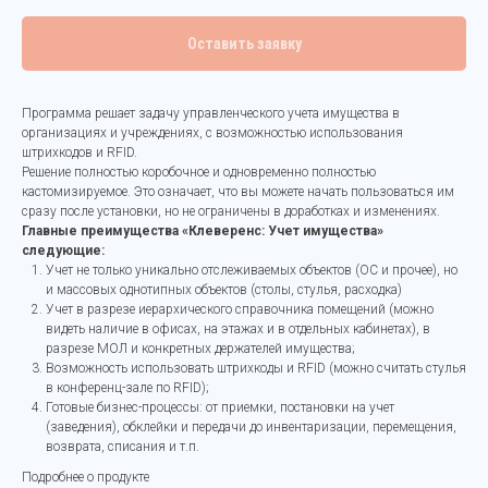
Оставить заявку
Программа решает задачу управленческого учета имущества в
организациях и учреждениях, с возможностью использования
штрихкодов и RFID.
Решение полностью коробочное и одновременно полностью
кастомизируемое. Это означает, что вы можете начать пользоваться им
сразу после установки, но не ограничены в доработках и изменениях.
Главные преимущества «Клеверенс: Учет имущества»
следующие:
Учет не только уникально отслеживаемых объектов (ОС и прочее), но
и массовых однотипных объектов (столы, стулья, расходка)
Учет в разрезе иерархического справочника помещений (можно
видеть наличие в офисах, на этажах и в отдельных кабинетах), в
разрезе МОЛ и конкретных держателей имущества;
Возможность использовать штрихкоды и RFID (можно считать стулья
в конференц-зале по RFID);
Готовые бизнес-процессы: от приемки, постановки на учет
(заведения), обклейки и передачи до инвентаризации, перемещения,
возврата, списания и т.п.
Подробнее о продукте